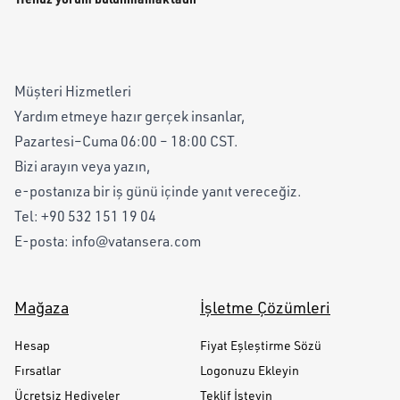
Müşteri Hizmetleri
Yardım etmeye hazır gerçek insanlar,
Pazartesi–Cuma 06:00 – 18:00 CST.
Bizi arayın veya yazın,
e-postanıza bir iş günü içinde yanıt vereceğiz.
Tel:
+90 532 151 19 04
E-posta:
info@vatansera.com
Mağaza
İşletme Çözümleri
Hesap
Fiyat Eşleştirme Sözü
Fırsatlar
Logonuzu Ekleyin
Ücretsiz Hediyeler
Teklif İsteyin