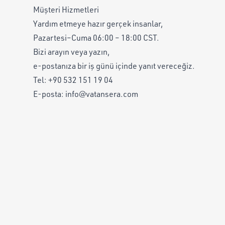
Müşteri Hizmetleri
Yardım etmeye hazır gerçek insanlar,
Pazartesi–Cuma 06:00 – 18:00 CST.
Bizi arayın veya yazın,
e-postanıza bir iş günü içinde yanıt vereceğiz.
Tel:
+90 532 151 19 04
E-posta:
info@vatansera.com