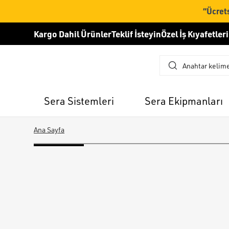
“Ücrets
Kargo Dahil Ürünler
Teklif İsteyin
Özel İş Kıyafetleri
Sera Sistemleri
Sera Ekipmanları
Ana Sayfa