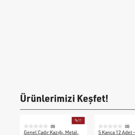
Ürünlerimizi Keşfet!
%
11
(
0
)
(
0
)
Genel Çadır Kazığı, Metal,
S Kanca 12 Adet 