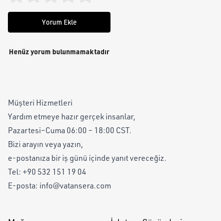
Yorum Ekle
Henüz yorum bulunmamaktadır
Müşteri Hizmetleri
Yardım etmeye hazır gerçek insanlar,
Pazartesi–Cuma 06:00 – 18:00 CST.
Bizi arayın veya yazın,
e-postanıza bir iş günü içinde yanıt vereceğiz.
Tel:
+90 532 151 19 04
E-posta:
info@vatansera.com