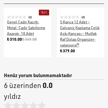
%
11
(
0
)
(
0
)
Genel Çadır Kazığı,
S Kanca 12 Adet –
Metal, Çadır Sabitleme
Galvaniz Kaplama Çelik
Aparatı, 10 Adet
Askı Kancası – Mutfak
₺ 310.00
₺ 349.00
Raf Dolap Organizer-
vatansera®
₺ 379.00
Henüz yorum bulunmamaktadır
0.0
6 üzerinden
yıldız