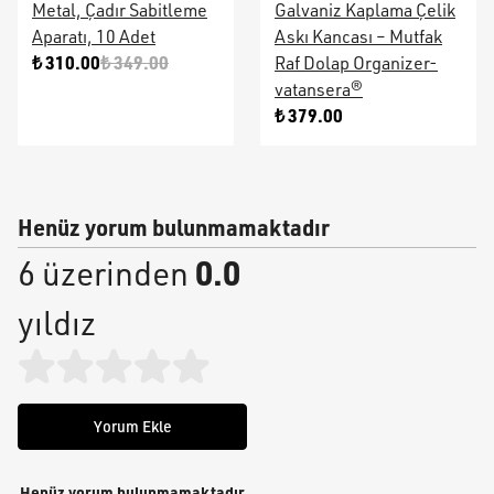
Metal, Çadır Sabitleme
Galvaniz Kaplama Çelik
Aparatı, 10 Adet
Askı Kancası – Mutfak
₺ 310.00
₺ 349.00
Raf Dolap Organizer-
vatansera®
₺ 379.00
Henüz yorum bulunmamaktadır
0.0
6 üzerinden
yıldız
Yorum Ekle
Henüz yorum bulunmamaktadır