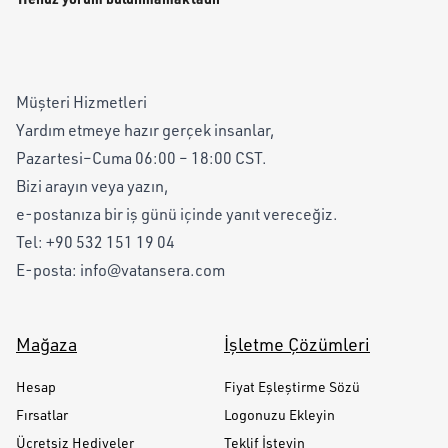
Müşteri Hizmetleri
Yardım etmeye hazır gerçek insanlar,
Pazartesi–Cuma 06:00 – 18:00 CST.
Bizi arayın veya yazın,
e-postanıza bir iş günü içinde yanıt vereceğiz.
Tel:
+90 532 151 19 04
E-posta:
info@vatansera.com
Mağaza
İşletme Çözümleri
Hesap
Fiyat Eşleştirme Sözü
Fırsatlar
Logonuzu Ekleyin
Ücretsiz Hediyeler
Teklif İsteyin