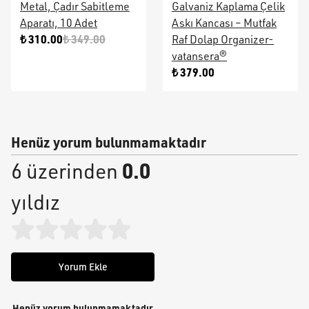
Metal, Çadır Sabitleme
Galvaniz Kaplama Çelik
Aparatı, 10 Adet
Askı Kancası – Mutfak
₺ 310.00
₺ 349.00
Raf Dolap Organizer-
vatansera®
₺ 379.00
Henüz yorum bulunmamaktadır
0.0
6 üzerinden
yıldız
Yorum Ekle
Henüz yorum bulunmamaktadır