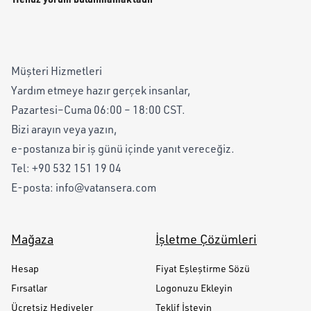
Müşteri Hizmetleri
Yardım etmeye hazır gerçek insanlar,
Pazartesi–Cuma 06:00 – 18:00 CST.
Bizi arayın veya yazın,
e-postanıza bir iş günü içinde yanıt vereceğiz.
Tel:
+90 532 151 19 04
E-posta:
info@vatansera.com
Mağaza
İşletme Çözümleri
Hesap
Fiyat Eşleştirme Sözü
Fırsatlar
Logonuzu Ekleyin
Ücretsiz Hediyeler
Teklif İsteyin