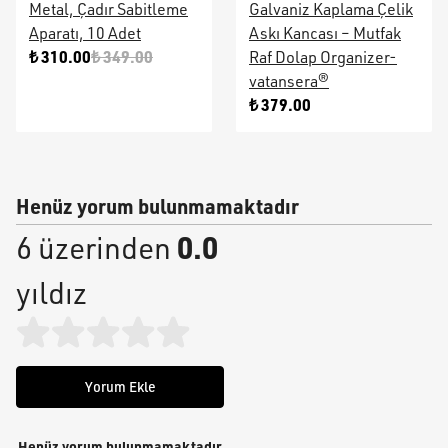
Metal, Çadır Sabitleme
Galvaniz Kaplama Çelik
Aparatı, 10 Adet
Askı Kancası – Mutfak
₺ 310.00
₺ 349.00
Raf Dolap Organizer-
vatansera®
₺ 379.00
Henüz yorum bulunmamaktadır
0.0
6 üzerinden
yıldız
Yorum Ekle
Henüz yorum bulunmamaktadır