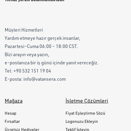
Müşteri Hizmetleri
Yardım etmeye hazır gerçek insanlar,
Pazartesi–Cuma 06:00 – 18:00 CST.
Bizi arayın veya yazın,
e-postanıza bir iş günü içinde yanıt vereceğiz.
Tel:
+90 532 151 19 04
E-posta:
info@vatansera.com
Mağaza
İşletme Çözümleri
Hesap
Fiyat Eşleştirme Sözü
Fırsatlar
Logonuzu Ekleyin
Ücretsiz Hediyeler
Teklif İsteyin