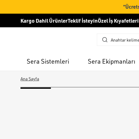
“Ücrets
Kargo Dahil Ürünler
Teklif İsteyin
Özel İş Kıyafetleri
Sera Sistemleri
Sera Ekipmanları
Ana Sayfa