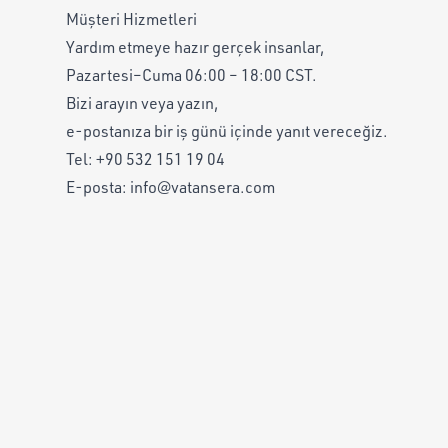
Müşteri Hizmetleri
Yardım etmeye hazır gerçek insanlar,
Pazartesi–Cuma 06:00 – 18:00 CST.
Bizi arayın veya yazın,
e-postanıza bir iş günü içinde yanıt vereceğiz.
Tel:
+90 532 151 19 04
E-posta:
info@vatansera.com