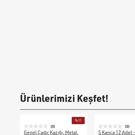
Ürünlerimizi Keşfet!
%
11
(
0
)
(
0
)
Genel Çadır Kazığı, Metal,
S Kanca 12 Adet 