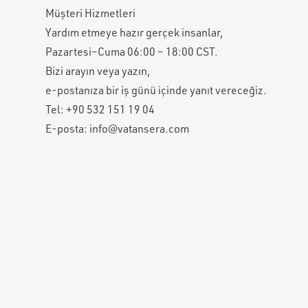
Müşteri Hizmetleri
Yardım etmeye hazır gerçek insanlar,
Pazartesi–Cuma 06:00 – 18:00 CST.
Bizi arayın veya yazın,
e-postanıza bir iş günü içinde yanıt vereceğiz.
Tel:
+90 532 151 19 04
E-posta:
info@vatansera.com