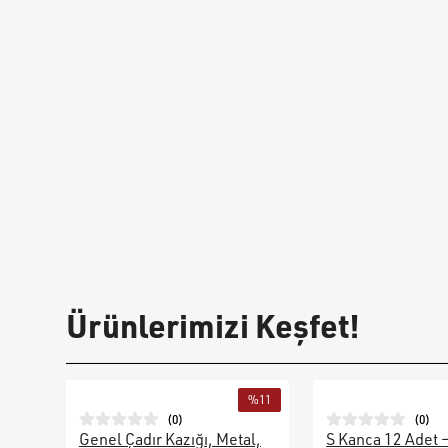
Ürünlerimizi Keşfet!
%
11
(
0
)
(
0
)
Genel Çadır Kazığı, Metal,
S Kanca 12 Adet 