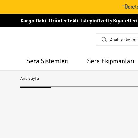
“Ücrets
Kargo Dahil Ürünler
Teklif İsteyin
Özel İş Kıyafetleri
Sera Sistemleri
Sera Ekipmanları
Ana Sayfa