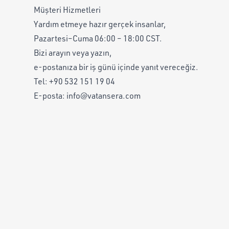
Müşteri Hizmetleri
Yardım etmeye hazır gerçek insanlar,
Pazartesi–Cuma 06:00 – 18:00 CST.
Bizi arayın veya yazın,
e-postanıza bir iş günü içinde yanıt vereceğiz.
Tel:
+90 532 151 19 04
E-posta:
info@vatansera.com