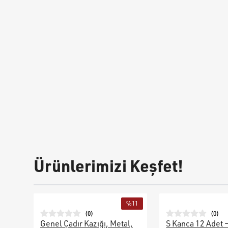
Ürünlerimizi Keşfet!
%
11
(
0
)
(
0
)
Genel Çadır Kazığı, Metal,
S Kanca 12 Adet 