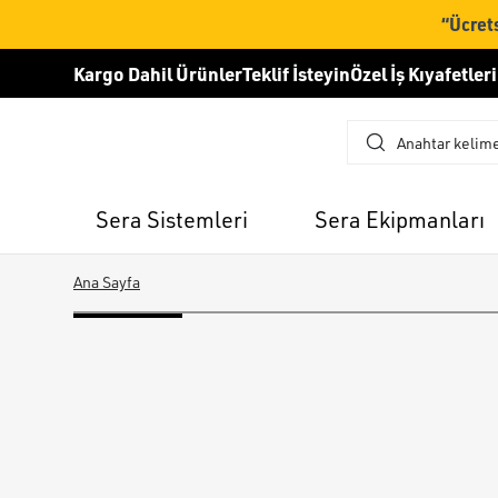
“Ücrets
Kargo Dahil Ürünler
Teklif İsteyin
Özel İş Kıyafetleri
Sera Sistemleri
Sera Ekipmanları
Ana Sayfa