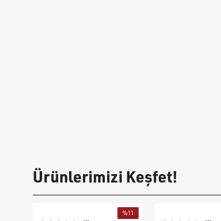
Ürünlerimizi Keşfet!
%
11