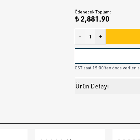
Ödenecek Toplam
:
₺ 2,881.90
CST saat 15:00'ten önce verilen st
Ürün Detayı