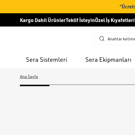
“Ücrets
Kargo Dahil Ürünler
Teklif İsteyin
Özel İş Kıyafetleri
Sera Sistemleri
Sera Ekipmanları
Ana Sayfa