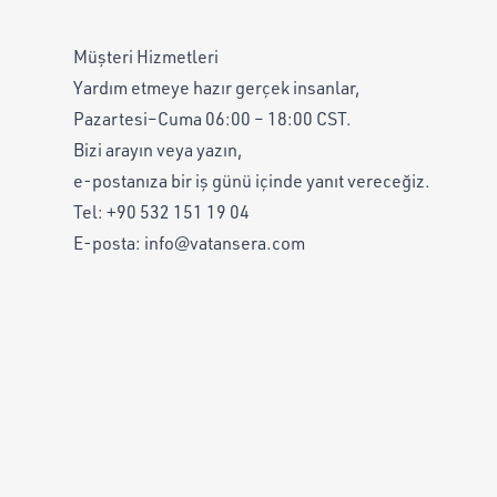
Müşteri Hizmetleri
Yardım etmeye hazır gerçek insanlar,
Pazartesi–Cuma 06:00 – 18:00 CST.
Bizi arayın veya yazın,
e-postanıza bir iş günü içinde yanıt vereceğiz.
Tel:
+90 532 151 19 04
E-posta:
info@vatansera.com