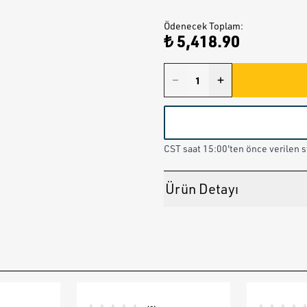
Ödenecek Toplam
:
₺ 5,418.90
CST saat 15:00'ten önce verilen st
Ürün Detayı