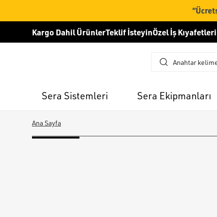
“Ücrets
Kargo Dahil Ürünler
Teklif İsteyin
Özel İş Kıyafetleri
Sera Sistemleri
Sera Ekipmanları
Ana Sayfa