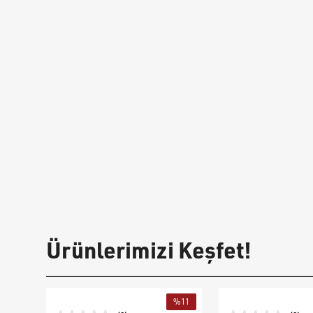
Ürünlerimizi Keşfet!
%
11