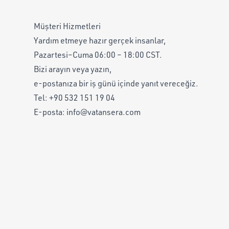
Müşteri Hizmetleri
Yardım etmeye hazır gerçek insanlar,
Pazartesi–Cuma 06:00 – 18:00 CST.
Bizi arayın veya yazın,
e-postanıza bir iş günü içinde yanıt vereceğiz.
Tel:
+90 532 151 19 04
E-posta:
info@vatansera.com