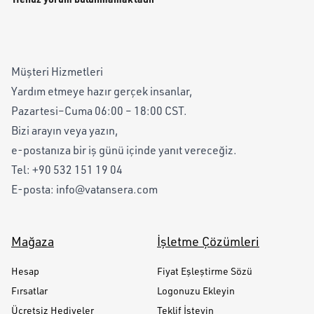
Müşteri Hizmetleri
Yardım etmeye hazır gerçek insanlar,
Pazartesi–Cuma 06:00 – 18:00 CST.
Bizi arayın veya yazın,
e-postanıza bir iş günü içinde yanıt vereceğiz.
Tel:
+90 532 151 19 04
E-posta:
info@vatansera.com
Mağaza
İşletme Çözümleri
Hesap
Fiyat Eşleştirme Sözü
Fırsatlar
Logonuzu Ekleyin
Ücretsiz Hediyeler
Teklif İsteyin