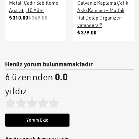
Metal, Çadır Sabitleme
Galvaniz Kaplama Çelik
Aparatı, 10 Adet
Askı Kancası – Mutfak
₺ 310.00
₺ 349.00
Raf Dolap Organizer-
vatansera®
₺ 379.00
Henüz yorum bulunmamaktadır
0.0
6 üzerinden
yıldız
Yorum Ekle
Henüz yorum bulunmamaktadır