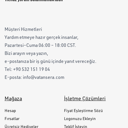
Müşteri Hizmetleri
Yardım etmeye hazır gerçek insanlar,
Pazartesi–Cuma 06:00 – 18:00 CST.
Bizi arayın veya yazın,
e-postanıza bir iş günü içinde yanıt vereceğiz.
Tel:
+90 532 151 19 04
E-posta:
info@vatansera.com
Mağaza
İşletme Çözümleri
Hesap
Fiyat Eşleştirme Sözü
Fırsatlar
Logonuzu Ekleyin
Ücretsiz Hediyeler
Teklif İsteyin