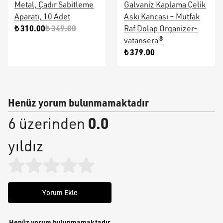
Metal, Çadır Sabitleme
Galvaniz Kaplama Çelik
Aparatı, 10 Adet
Askı Kancası – Mutfak
₺ 310.00
₺ 349.00
Raf Dolap Organizer-
vatansera®
₺ 379.00
Henüz yorum bulunmamaktadır
0.0
6 üzerinden
yıldız
Yorum Ekle
Henüz yorum bulunmamaktadır