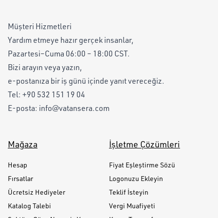
Müşteri Hizmetleri
Yardım etmeye hazır gerçek insanlar,
Pazartesi–Cuma 06:00 – 18:00 CST.
Bizi arayın veya yazın,
e-postanıza bir iş günü içinde yanıt vereceğiz.
Tel:
+90 532 151 19 04
E-posta:
info@vatansera.com
Mağaza
İşletme Çözümleri
Hesap
Fiyat Eşleştirme Sözü
Fırsatlar
Logonuzu Ekleyin
Ücretsiz Hediyeler
Teklif İsteyin
Katalog Talebi
Vergi Muafiyeti