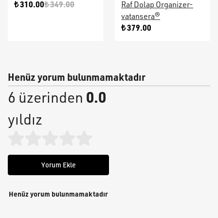
₺ 310.00
₺ 349.00
Raf Dolap Organizer-
vatansera®
₺ 379.00
Henüz yorum bulunmamaktadır
0.0
6 üzerinden
yıldız
Yorum Ekle
Henüz yorum bulunmamaktadır