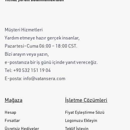
Müşteri Hizmetleri
Yardım etmeye hazır gerçek insanlar,
Pazartesi–Cuma 06:00 – 18:00 CST.
Bizi arayın veya yazın,
e-postanıza bir iş günü içinde yanıt vereceğiz.
Tel:
+90 532 151 19 04
E-posta:
info@vatansera.com
Mağaza
İşletme Çözümleri
Hesap
Fiyat Eşleştirme Sözü
Fırsatlar
Logonuzu Ekleyin
Ücretsiz Hediyeler
Teklif İsteyin