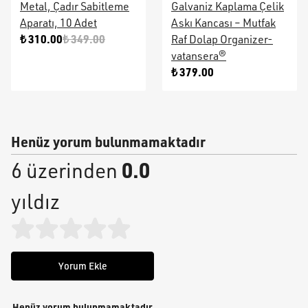
Metal, Çadır Sabitleme
Galvaniz Kaplama Çelik
Aparatı, 10 Adet
Askı Kancası – Mutfak
₺ 310.00
₺ 349.00
Raf Dolap Organizer-
vatansera®
₺ 379.00
Henüz yorum bulunmamaktadır
0.0
6 üzerinden
yıldız
Yorum Ekle
Henüz yorum bulunmamaktadır