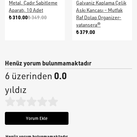
Metal, Çadır Sabitleme
Galvaniz Kaplama Çelik
Aparatı, 10 Adet
Askı Kancası – Mutfak
₺ 310.00
₺ 349.00
Raf Dolap Organizer-
vatansera®
₺ 379.00
Henüz yorum bulunmamaktadır
0.0
6 üzerinden
yıldız
Yorum Ekle
Henüz yorum bulunmamaktadır