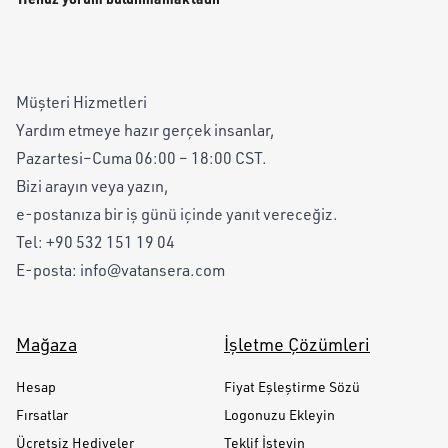
Müşteri Hizmetleri
Yardım etmeye hazır gerçek insanlar,
Pazartesi–Cuma 06:00 – 18:00 CST.
Bizi arayın veya yazın,
e-postanıza bir iş günü içinde yanıt vereceğiz.
Tel:
+90 532 151 19 04
E-posta:
info@vatansera.com
Mağaza
İşletme Çözümleri
Hesap
Fiyat Eşleştirme Sözü
Fırsatlar
Logonuzu Ekleyin
Ücretsiz Hediyeler
Teklif İsteyin