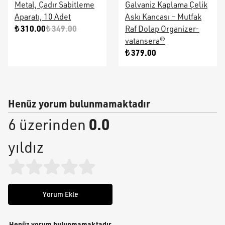
Metal, Çadır Sabitleme
Galvaniz Kaplama Çelik
Aparatı, 10 Adet
Askı Kancası – Mutfak
₺ 310.00
₺ 349.00
Raf Dolap Organizer-
vatansera®
₺ 379.00
Henüz yorum bulunmamaktadır
0.0
6 üzerinden
yıldız
Yorum Ekle
Henüz yorum bulunmamaktadır