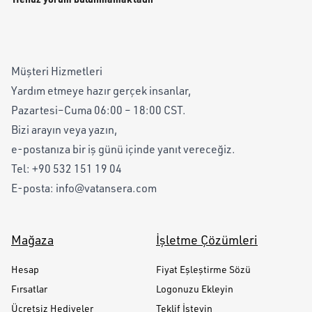
Müşteri Hizmetleri
Yardım etmeye hazır gerçek insanlar,
Pazartesi–Cuma 06:00 – 18:00 CST.
Bizi arayın veya yazın,
e-postanıza bir iş günü içinde yanıt vereceğiz.
Tel:
+90 532 151 19 04
E-posta:
info@vatansera.com
Mağaza
İşletme Çözümleri
Hesap
Fiyat Eşleştirme Sözü
Fırsatlar
Logonuzu Ekleyin
Ücretsiz Hediyeler
Teklif İsteyin