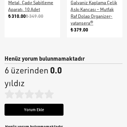
Metal, Çadır Sabitleme
Galvaniz Kaplama Çelik
Aparatı, 10 Adet
Askı Kancası – Mutfak
₺ 310.00
₺ 349.00
Raf Dolap Organizer-
vatansera®
₺ 379.00
Henüz yorum bulunmamaktadır
0.0
6 üzerinden
yıldız
Yorum Ekle
Henüz yorum bulunmamaktadır