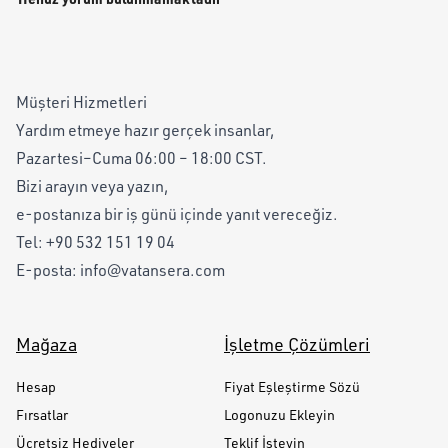
Müşteri Hizmetleri
Yardım etmeye hazır gerçek insanlar,
Pazartesi–Cuma 06:00 – 18:00 CST.
Bizi arayın veya yazın,
e-postanıza bir iş günü içinde yanıt vereceğiz.
Tel:
+90 532 151 19 04
E-posta:
info@vatansera.com
Mağaza
İşletme Çözümleri
Hesap
Fiyat Eşleştirme Sözü
Fırsatlar
Logonuzu Ekleyin
Ücretsiz Hediyeler
Teklif İsteyin