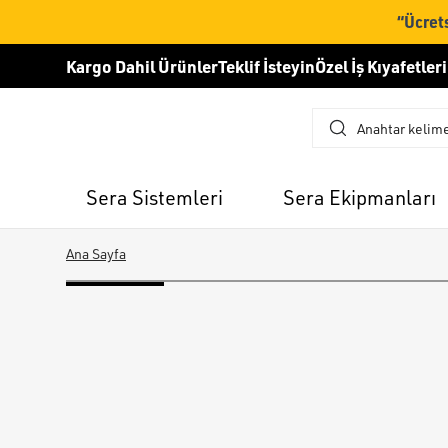
“Ücrets
Kargo Dahil Ürünler
Teklif İsteyin
Özel İş Kıyafetleri
Sera Sistemleri
Sera Ekipmanları
Ana Sayfa