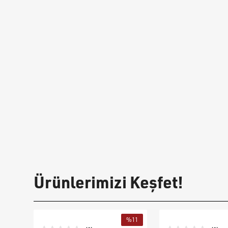
Ürünlerimizi Keşfet!
%
11