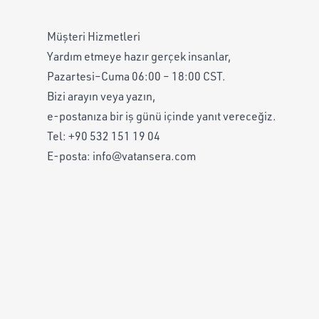
Müşteri Hizmetleri
Yardım etmeye hazır gerçek insanlar,
Pazartesi–Cuma 06:00 – 18:00 CST.
Bizi arayın veya yazın,
e-postanıza bir iş günü içinde yanıt vereceğiz.
Tel:
+90 532 151 19 04
E-posta:
info@vatansera.com