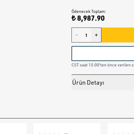
Ödenecek Toplam
:
₺ 8,987.90
CST saat 15:00'ten önce verilen st
Ürün Detayı