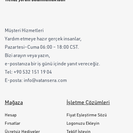
Müşteri Hizmetleri
Yardım etmeye hazır gerçek insanlar,
Pazartesi–Cuma 06:00 – 18:00 CST.
Bizi arayın veya yazın,
e-postanıza bir iş günü içinde yanıt vereceğiz.
Tel:
+90 532 151 19 04
E-posta:
info@vatansera.com
Mağaza
İşletme Çözümleri
Hesap
Fiyat Eşleştirme Sözü
Fırsatlar
Logonuzu Ekleyin
Ücretsiz Hediyeler
Teklif İsteyin