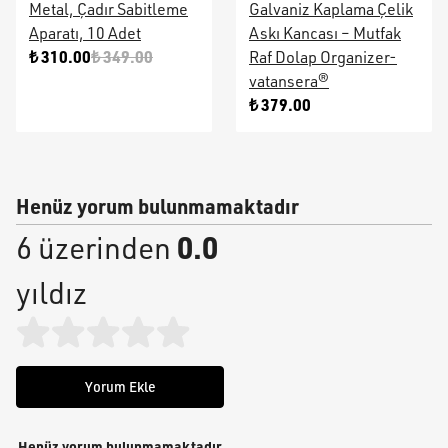
Metal, Çadır Sabitleme
Galvaniz Kaplama Çelik
Aparatı, 10 Adet
Askı Kancası – Mutfak
₺ 310.00
₺ 349.00
Raf Dolap Organizer-
vatansera®
₺ 379.00
Henüz yorum bulunmamaktadır
0.0
6 üzerinden
yıldız
Yorum Ekle
Henüz yorum bulunmamaktadır