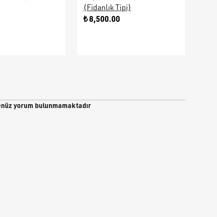
(Fidanlık Tipi)
Ara
0
₺ 8,500.00
₺ 9
nüz yorum bulunmamaktadır