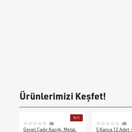
Ürünlerimizi Keşfet!
%
11
(
0
)
(
0
)
Genel Çadır Kazığı, Metal,
S Kanca 12 Adet 