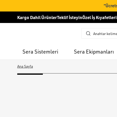
“Ücrets
Kargo Dahil Ürünler
Teklif İsteyin
Özel İş Kıyafetleri
Sera Sistemleri
Sera Ekipmanları
Ana Sayfa