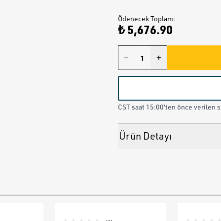
Ödenecek Toplam
:
₺ 5,676.90
CST saat 15:00'ten önce verilen st
Ürün Detayı