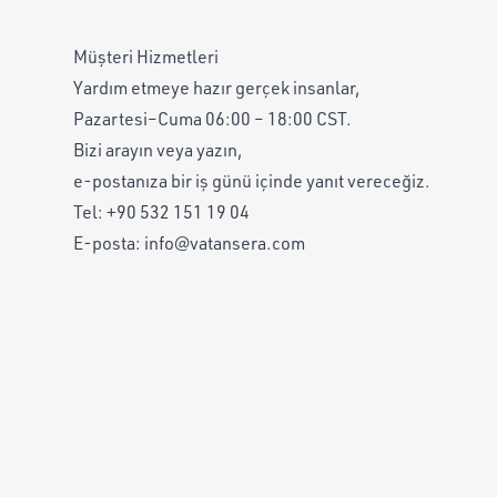
Müşteri Hizmetleri
Yardım etmeye hazır gerçek insanlar,
Pazartesi–Cuma 06:00 – 18:00 CST.
Bizi arayın veya yazın,
e-postanıza bir iş günü içinde yanıt vereceğiz.
Tel:
+90 532 151 19 04
E-posta:
info@vatansera.com