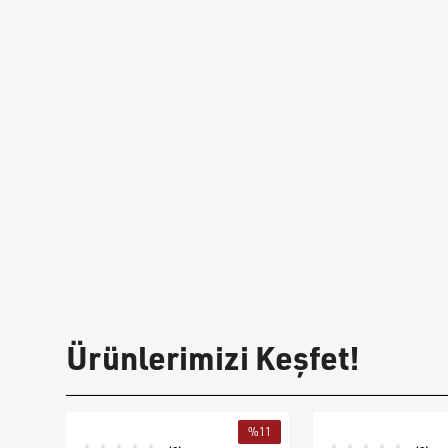
Ürünlerimizi Keşfet!
%
11