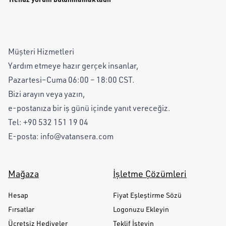
Müşteri Hizmetleri
Yardım etmeye hazır gerçek insanlar,
Pazartesi–Cuma 06:00 – 18:00 CST.
Bizi arayın veya yazın,
e-postanıza bir iş günü içinde yanıt vereceğiz.
Tel:
+90 532 151 19 04
E-posta:
info@vatansera.com
Mağaza
İşletme Çözümleri
Hesap
Fiyat Eşleştirme Sözü
Fırsatlar
Logonuzu Ekleyin
Ücretsiz Hediyeler
Teklif İsteyin