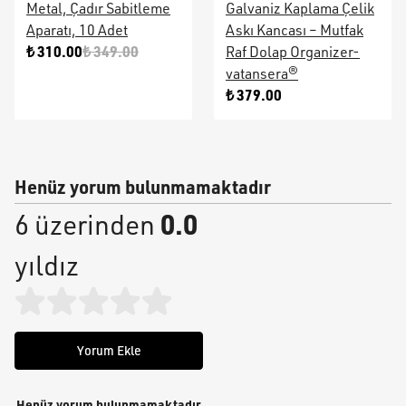
Metal, Çadır Sabitleme
Galvaniz Kaplama Çelik
Aparatı, 10 Adet
Askı Kancası – Mutfak
₺ 310.00
₺ 349.00
Raf Dolap Organizer-
vatansera®
₺ 379.00
Henüz yorum bulunmamaktadır
0.0
6 üzerinden
yıldız
Yorum Ekle
Henüz yorum bulunmamaktadır