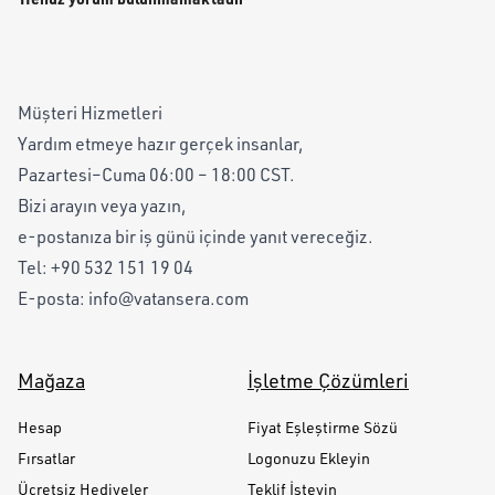
Müşteri Hizmetleri
Yardım etmeye hazır gerçek insanlar,
Pazartesi–Cuma 06:00 – 18:00 CST.
Bizi arayın veya yazın,
e-postanıza bir iş günü içinde yanıt vereceğiz.
Tel:
+90 532 151 19 04
E-posta:
info@vatansera.com
Mağaza
İşletme Çözümleri
Hesap
Fiyat Eşleştirme Sözü
Fırsatlar
Logonuzu Ekleyin
Ücretsiz Hediyeler
Teklif İsteyin