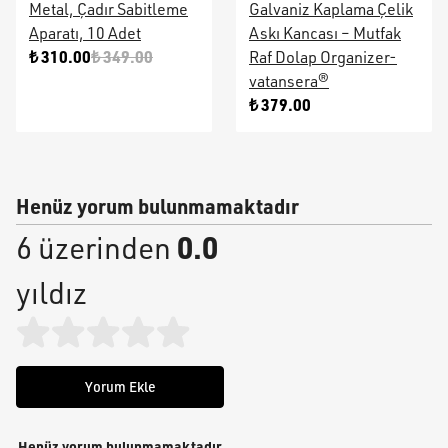
Metal, Çadır Sabitleme
Galvaniz Kaplama Çelik
Aparatı, 10 Adet
Askı Kancası – Mutfak
₺ 310.00
₺ 349.00
Raf Dolap Organizer-
vatansera®
₺ 379.00
Henüz yorum bulunmamaktadır
0.0
6 üzerinden
yıldız
Yorum Ekle
Henüz yorum bulunmamaktadır