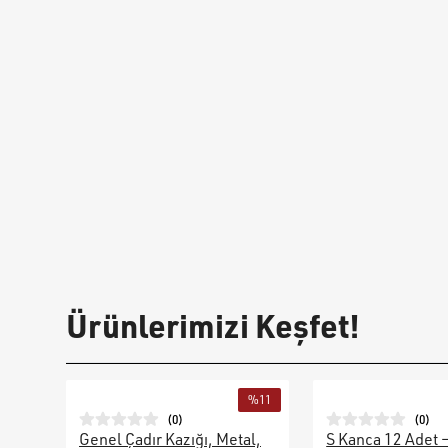
Ürünlerimizi Keşfet!
%
11
(
0
)
(
0
)
Genel Çadır Kazığı, Metal,
S Kanca 12 Adet 