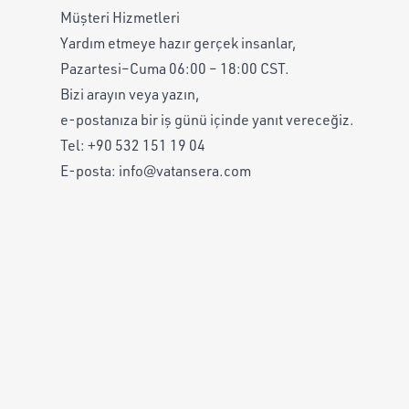
Müşteri Hizmetleri
Yardım etmeye hazır gerçek insanlar,
Pazartesi–Cuma 06:00 – 18:00 CST.
Bizi arayın veya yazın,
e-postanıza bir iş günü içinde yanıt vereceğiz.
Tel:
+90 532 151 19 04
E-posta:
info@vatansera.com