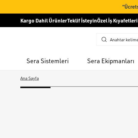
“Ücrets
Kargo Dahil Ürünler
Teklif İsteyin
Özel İş Kıyafetleri
Sera Sistemleri
Sera Ekipmanları
Ana Sayfa