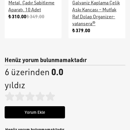
Metal, Çadır Sabitleme
Galvaniz Kaplama Çelik
Aparatı, 10 Adet
Askı Kancası – Mutfak
₺ 310.00
₺ 349.00
Raf Dolap Organizer-
vatansera®
₺ 379.00
Henüz yorum bulunmamaktadır
0.0
6 üzerinden
yıldız
Yorum Ekle
Henüz yorum bulunmamaktadır