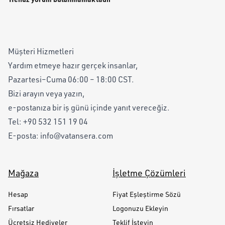
Müşteri Hizmetleri
Yardım etmeye hazır gerçek insanlar,
Pazartesi–Cuma 06:00 – 18:00 CST.
Bizi arayın veya yazın,
e-postanıza bir iş günü içinde yanıt vereceğiz.
Tel:
+90 532 151 19 04
E-posta:
info@vatansera.com
Mağaza
İşletme Çözümleri
Hesap
Fiyat Eşleştirme Sözü
Fırsatlar
Logonuzu Ekleyin
Ücretsiz Hediyeler
Teklif İsteyin