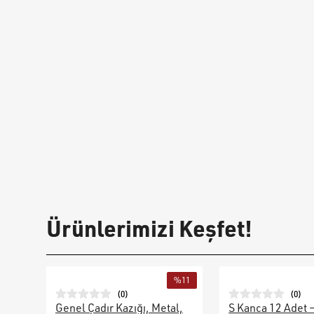
Ürünlerimizi Keşfet!
%
11
(
0
)
(
0
)
Genel Çadır Kazığı, Metal,
S Kanca 12 Adet 