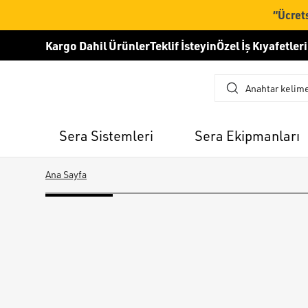
“Ücrets
Kargo Dahil Ürünler
Teklif İsteyin
Özel İş Kıyafetleri
Sera Sistemleri
Sera Ekipmanları
Ana Sayfa