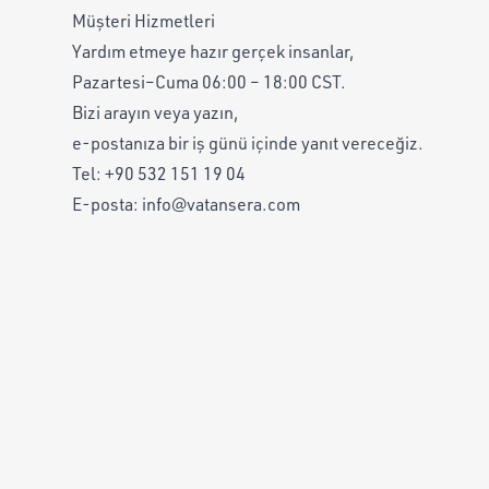
Müşteri Hizmetleri
Yardım etmeye hazır gerçek insanlar,
Pazartesi–Cuma 06:00 – 18:00 CST.
Bizi arayın veya yazın,
e-postanıza bir iş günü içinde yanıt vereceğiz.
Tel:
+90 532 151 19 04
E-posta:
info@vatansera.com