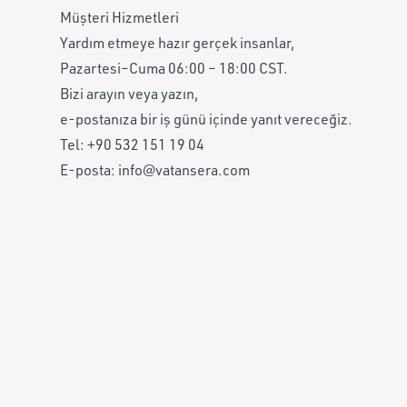
Müşteri Hizmetleri
Yardım etmeye hazır gerçek insanlar,
Pazartesi–Cuma 06:00 – 18:00 CST.
Bizi arayın veya yazın,
e-postanıza bir iş günü içinde yanıt vereceğiz.
Tel:
+90 532 151 19 04
E-posta:
info@vatansera.com