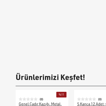
Ürünlerimizi Keşfet!
%
11
(
0
)
(
0
)
Genel Çadır Kazığı, Metal,
S Kanca 12 Adet 