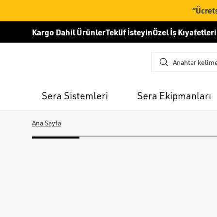
“Ücrets
Kargo Dahil Ürünler
Teklif İsteyin
Özel İş Kıyafetleri
Sera Sistemleri
Sera Ekipmanları
Ana Sayfa