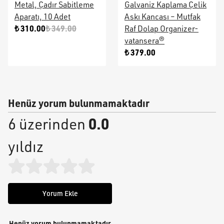
Metal, Çadır Sabitleme
Galvaniz Kaplama Çelik
Aparatı, 10 Adet
Askı Kancası – Mutfak
₺ 310.00
₺ 349.00
Raf Dolap Organizer-
vatansera®
₺ 379.00
Henüz yorum bulunmamaktadır
0.0
6 üzerinden
yıldız
Yorum Ekle
Henüz yorum bulunmamaktadır