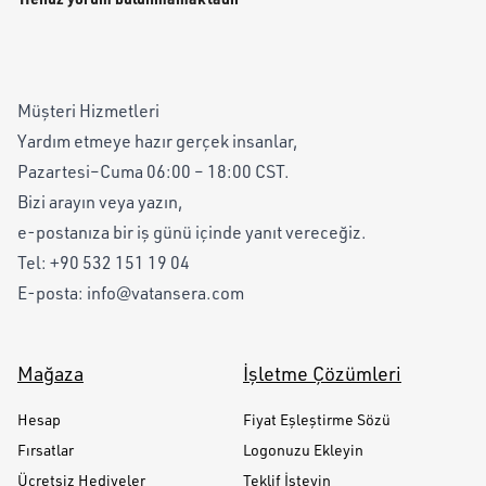
Müşteri Hizmetleri
Yardım etmeye hazır gerçek insanlar,
Pazartesi–Cuma 06:00 – 18:00 CST.
Bizi arayın veya yazın,
e-postanıza bir iş günü içinde yanıt vereceğiz.
Tel:
+90 532 151 19 04
E-posta:
info@vatansera.com
Mağaza
İşletme Çözümleri
Hesap
Fiyat Eşleştirme Sözü
Fırsatlar
Logonuzu Ekleyin
Ücretsiz Hediyeler
Teklif İsteyin