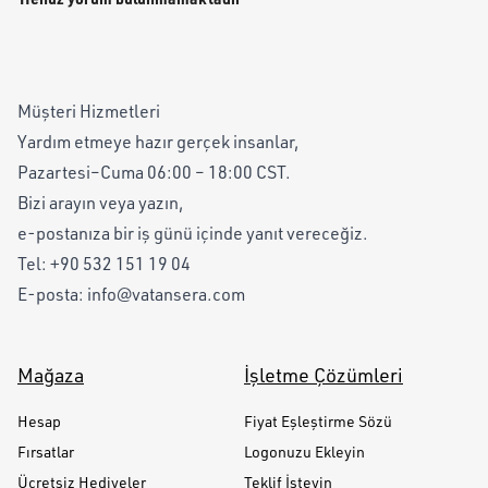
Müşteri Hizmetleri
Yardım etmeye hazır gerçek insanlar,
Pazartesi–Cuma 06:00 – 18:00 CST.
Bizi arayın veya yazın,
e-postanıza bir iş günü içinde yanıt vereceğiz.
Tel:
+90 532 151 19 04
E-posta:
info@vatansera.com
Mağaza
İşletme Çözümleri
Hesap
Fiyat Eşleştirme Sözü
Fırsatlar
Logonuzu Ekleyin
Ücretsiz Hediyeler
Teklif İsteyin