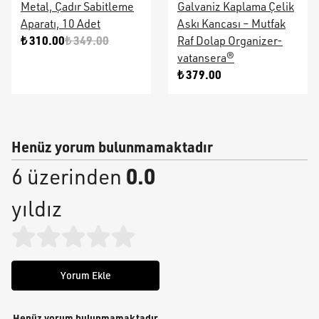
Metal, Çadır Sabitleme
Galvaniz Kaplama Çelik
Aparatı, 10 Adet
Askı Kancası – Mutfak
₺ 310.00
₺ 349.00
Raf Dolap Organizer-
vatansera®
₺ 379.00
Henüz yorum bulunmamaktadır
0.0
6 üzerinden
yıldız
Yorum Ekle
Henüz yorum bulunmamaktadır