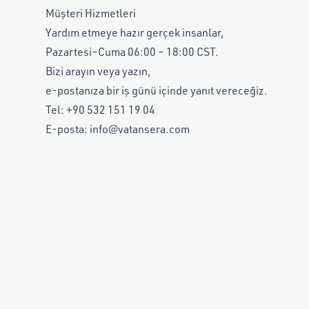
Müşteri Hizmetleri
Yardım etmeye hazır gerçek insanlar,
Pazartesi–Cuma 06:00 – 18:00 CST.
Bizi arayın veya yazın,
e-postanıza bir iş günü içinde yanıt vereceğiz.
Tel:
+90 532 151 19 04
E-posta:
info@vatansera.com