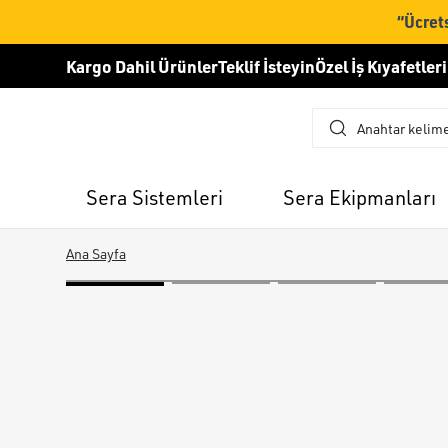
“Ücrets
Kargo Dahil Ürünler
Teklif İsteyin
Özel İş Kıyafetleri
Sera Sistemleri
Sera Ekipmanları
Ana Sayfa