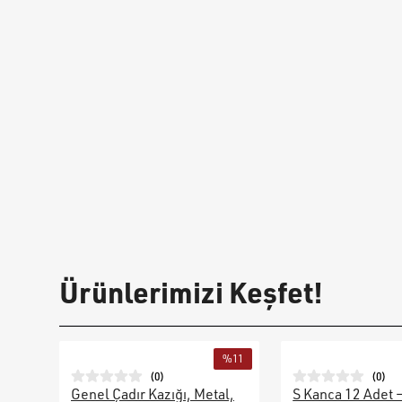
Ürünlerimizi Keşfet!
%
11
(
0
)
(
0
)
Genel Çadır Kazığı, Metal,
S Kanca 12 Adet 