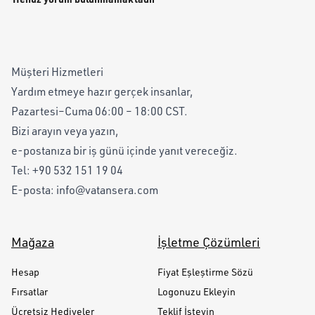
Müşteri Hizmetleri
Yardım etmeye hazır gerçek insanlar,
Pazartesi–Cuma 06:00 – 18:00 CST.
Bizi arayın veya yazın,
e-postanıza bir iş günü içinde yanıt vereceğiz.
Tel:
+90 532 151 19 04
E-posta:
info@vatansera.com
Mağaza
İşletme Çözümleri
Hesap
Fiyat Eşleştirme Sözü
Fırsatlar
Logonuzu Ekleyin
Ücretsiz Hediyeler
Teklif İsteyin