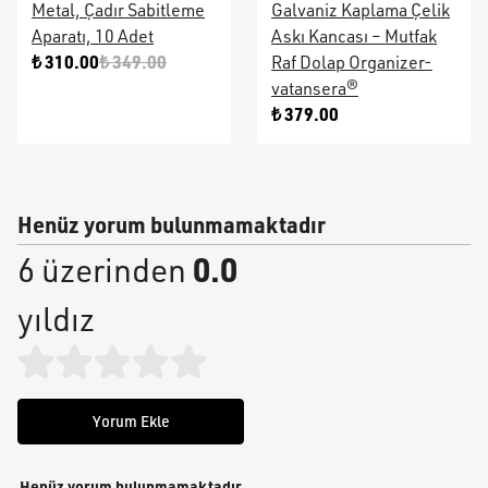
Metal, Çadır Sabitleme
Galvaniz Kaplama Çelik
Aparatı, 10 Adet
Askı Kancası – Mutfak
₺ 310.00
₺ 349.00
Raf Dolap Organizer-
vatansera®
₺ 379.00
Henüz yorum bulunmamaktadır
0.0
6 üzerinden
yıldız
Yorum Ekle
Henüz yorum bulunmamaktadır