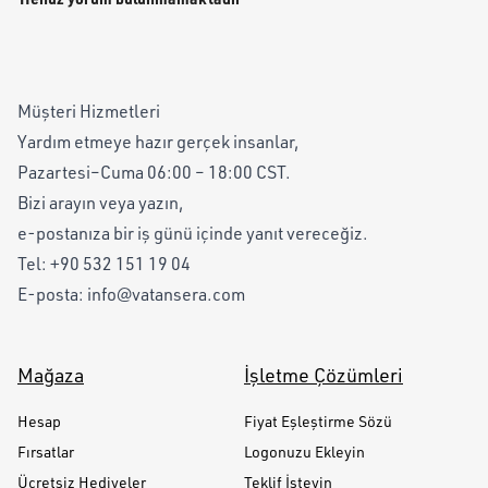
Müşteri Hizmetleri
Yardım etmeye hazır gerçek insanlar,
Pazartesi–Cuma 06:00 – 18:00 CST.
Bizi arayın veya yazın,
e-postanıza bir iş günü içinde yanıt vereceğiz.
Tel:
+90 532 151 19 04
E-posta:
info@vatansera.com
Mağaza
İşletme Çözümleri
Hesap
Fiyat Eşleştirme Sözü
Fırsatlar
Logonuzu Ekleyin
Ücretsiz Hediyeler
Teklif İsteyin