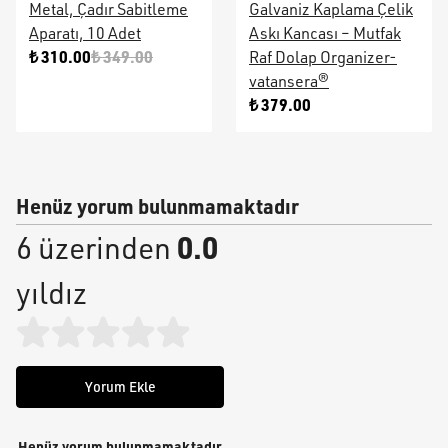
Metal, Çadır Sabitleme
Galvaniz Kaplama Çelik
Aparatı, 10 Adet
Askı Kancası – Mutfak
₺ 310.00
₺ 349.00
Raf Dolap Organizer-
vatansera®
₺ 379.00
Henüz yorum bulunmamaktadır
0.0
6 üzerinden
yıldız
Yorum Ekle
Henüz yorum bulunmamaktadır