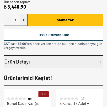
Ödenecek Toplam
:
₺ 3,440.90
Stokta Yok
Teklif Listesine Ekle
CST saat 15:00'ten önce verilen stokta bulunan siparişler aynı gün
kargoya verilir..
Ürün Detayı
Ürünlerimizi Keşfet!
%
11
(
0
)
(
0
)
Genel Çadır Kazığı,
S Kanca 12 Adet –