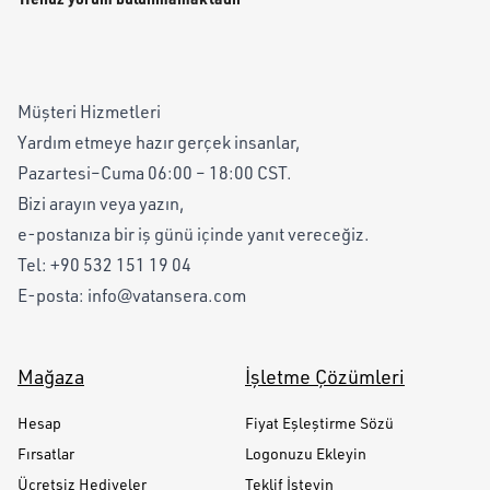
Müşteri Hizmetleri
Yardım etmeye hazır gerçek insanlar,
Pazartesi–Cuma 06:00 – 18:00 CST.
Bizi arayın veya yazın,
e-postanıza bir iş günü içinde yanıt vereceğiz.
Tel:
+90 532 151 19 04
E-posta:
info@vatansera.com
Mağaza
İşletme Çözümleri
Hesap
Fiyat Eşleştirme Sözü
Fırsatlar
Logonuzu Ekleyin
Ücretsiz Hediyeler
Teklif İsteyin