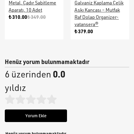
Metal, Çadır Sabitleme
Galvaniz Kaplama Çelik
Aparatı, 10 Adet
Askı Kancası – Mutfak
₺ 310.00
₺ 349.00
Raf Dolap Organizer-
vatansera®
₺ 379.00
Henüz yorum bulunmamaktadır
0.0
6 üzerinden
yıldız
Yorum Ekle
Henüz yorum bulunmamaktadır