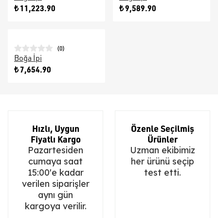
₺ 11,223.90
₺ 9,589.90
(
0
)
Boğa İpi
₺ 7,654.90
Hızlı, Uygun
Özenle Seçilmiş
Fiyatlı Kargo
Ürünler
Pazartesiden
Uzman ekibimiz
cumaya saat
her ürünü seçip
15:00'e kadar
test etti.
verilen siparişler
aynı gün
kargoya verilir.