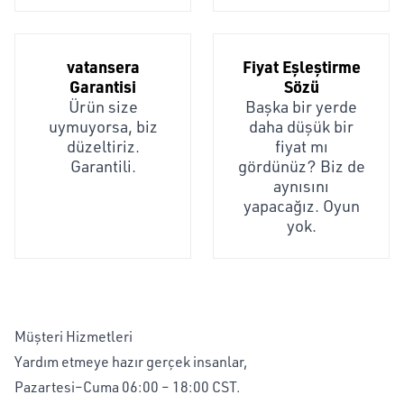
vatansera
Fiyat Eşleştirme
Garantisi
Sözü
Ürün size
Başka bir yerde
uymuyorsa, biz
daha düşük bir
düzeltiriz.
fiyat mı
Garantili.
gördünüz? Biz de
aynısını
yapacağız. Oyun
yok.
Müşteri Hizmetleri
Yardım etmeye hazır gerçek insanlar,
Pazartesi–Cuma 06:00 – 18:00 CST.