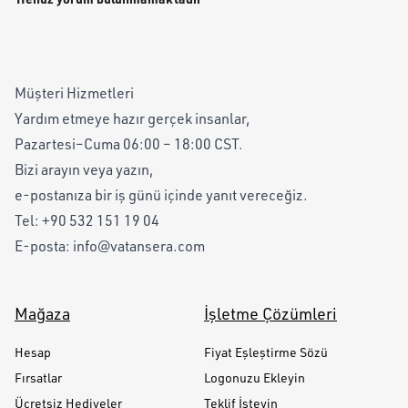
Müşteri Hizmetleri
Yardım etmeye hazır gerçek insanlar,
Pazartesi–Cuma 06:00 – 18:00 CST.
Bizi arayın veya yazın,
e-postanıza bir iş günü içinde yanıt vereceğiz.
Tel:
+90 532 151 19 04
E-posta:
info@vatansera.com
Mağaza
İşletme Çözümleri
Hesap
Fiyat Eşleştirme Sözü
Fırsatlar
Logonuzu Ekleyin
Ücretsiz Hediyeler
Teklif İsteyin