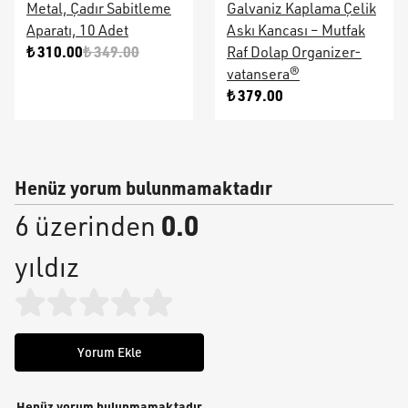
Metal, Çadır Sabitleme
Galvaniz Kaplama Çelik
Aparatı, 10 Adet
Askı Kancası – Mutfak
₺ 310.00
₺ 349.00
Raf Dolap Organizer-
vatansera®
₺ 379.00
Henüz yorum bulunmamaktadır
0.0
6 üzerinden
yıldız
Yorum Ekle
Henüz yorum bulunmamaktadır