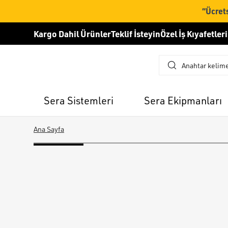
“Ücrets
Kargo Dahil Ürünler
Teklif İsteyin
Özel İş Kıyafetleri
Sera Sistemleri
Sera Ekipmanları
Ana Sayfa