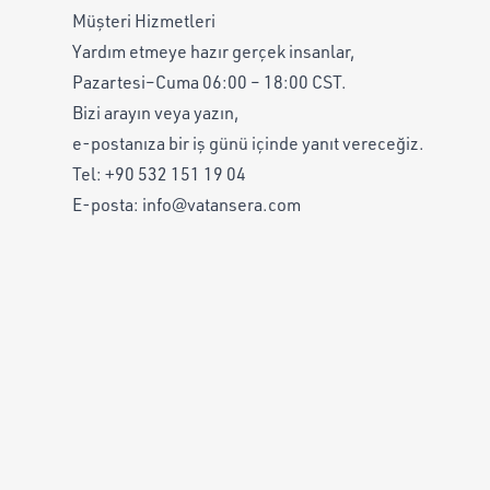
Müşteri Hizmetleri
Yardım etmeye hazır gerçek insanlar,
Pazartesi–Cuma 06:00 – 18:00 CST.
Bizi arayın veya yazın,
e-postanıza bir iş günü içinde yanıt vereceğiz.
Tel:
+90 532 151 19 04
E-posta:
info@vatansera.com