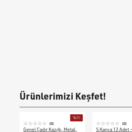
Ürünlerimizi Keşfet!
%
11
(
0
)
(
0
)
Genel Çadır Kazığı, Metal,
S Kanca 12 Adet 