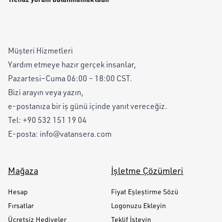
Müşteri Hizmetleri
Yardım etmeye hazır gerçek insanlar,
Pazartesi–Cuma 06:00 – 18:00 CST.
Bizi arayın veya yazın,
e-postanıza bir iş günü içinde yanıt vereceğiz.
Tel:
+90 532 151 19 04
E-posta:
info@vatansera.com
Mağaza
İşletme Çözümleri
Hesap
Fiyat Eşleştirme Sözü
Fırsatlar
Logonuzu Ekleyin
Ücretsiz Hediyeler
Teklif İsteyin