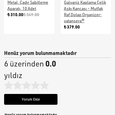
Metal, Çadır Sabitleme
Galvaniz Kaplama Çelik
Aparatı, 10 Adet
Askı Kancası – Mutfak
₺ 310.00
₺ 349.00
Raf Dolap Organizer-
vatansera®
₺ 379.00
Henüz yorum bulunmamaktadır
0.0
6 üzerinden
yıldız
Yorum Ekle
Henüz yorum bulunmamaktadır