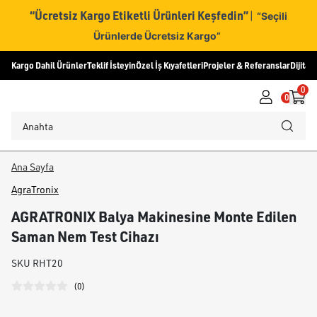
“Ücretsiz Kargo Etiketli Ürünleri Keşfedin”
|
“Seçili
Ürünlerde Ücretsiz Kargo”
Kargo Dahil Ürünler
Teklif İsteyin
Özel İş Kıyafetleri
Projeler & Referanslar
Dijital
0
0
Ana Sayfa
AgraTronix
AGRATRONIX Balya Makinesine Monte Edilen
Saman Nem Test Cihazı
SKU
RHT20
(
0
)