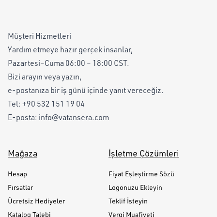
Müşteri Hizmetleri
Yardım etmeye hazır gerçek insanlar,
Pazartesi–Cuma 06:00 – 18:00 CST.
Bizi arayın veya yazın,
e-postanıza bir iş günü içinde yanıt vereceğiz.
Tel:
+90 532 151 19 04
E-posta:
info@vatansera.com
Mağaza
İşletme Çözümleri
Hesap
Fiyat Eşleştirme Sözü
Fırsatlar
Logonuzu Ekleyin
Ücretsiz Hediyeler
Teklif İsteyin
Katalog Talebi
Vergi Muafiyeti