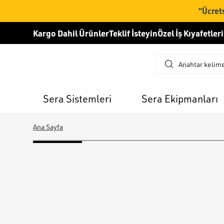
“Ücrets
Kargo Dahil Ürünler
Teklif İsteyin
Özel İş Kıyafetleri
Sera Sistemleri
Sera Ekipmanları
Ana Sayfa