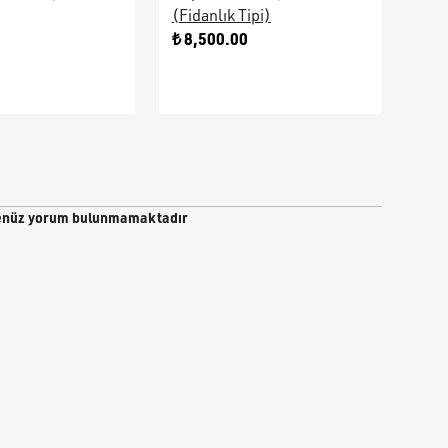
(Fidanlık Tipi)
Ara
0
₺ 8,500.00
₺ 9
nüz yorum bulunmamaktadır