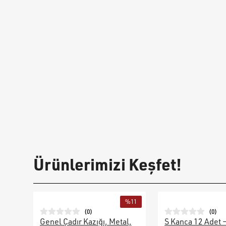
Ürünlerimizi Keşfet!
%
11
(
0
)
(
0
)
Genel Çadır Kazığı, Metal,
S Kanca 12 Adet 