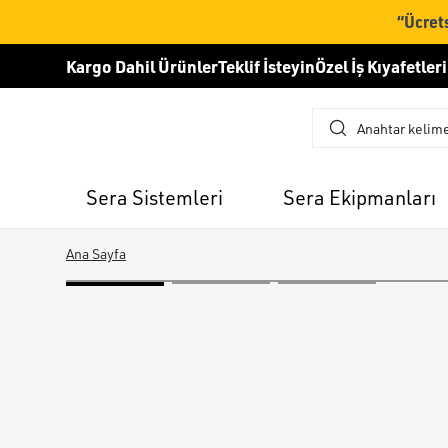
“Ücrets
Kargo Dahil Ürünler
Teklif İsteyin
Özel İş Kıyafetleri
Sera Sistemleri
Sera Ekipmanları
Ana Sayfa