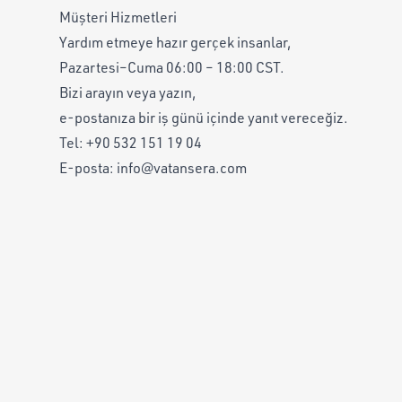
Müşteri Hizmetleri
Yardım etmeye hazır gerçek insanlar,
Pazartesi–Cuma 06:00 – 18:00 CST.
Bizi arayın veya yazın,
e-postanıza bir iş günü içinde yanıt vereceğiz.
Tel:
+90 532 151 19 04
E-posta:
info@vatansera.com