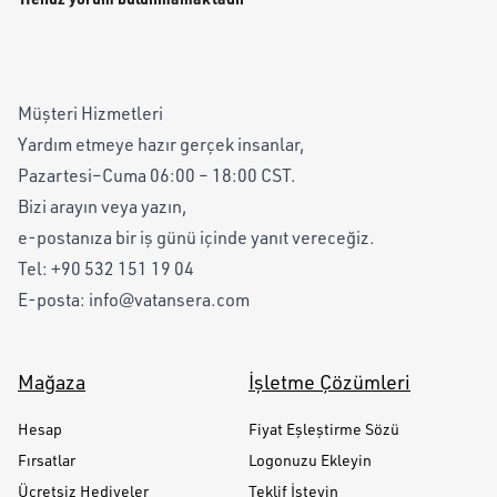
Müşteri Hizmetleri
Yardım etmeye hazır gerçek insanlar,
Pazartesi–Cuma 06:00 – 18:00 CST.
Bizi arayın veya yazın,
e-postanıza bir iş günü içinde yanıt vereceğiz.
Tel:
+90 532 151 19 04
E-posta:
info@vatansera.com
Mağaza
İşletme Çözümleri
Hesap
Fiyat Eşleştirme Sözü
Fırsatlar
Logonuzu Ekleyin
Ücretsiz Hediyeler
Teklif İsteyin