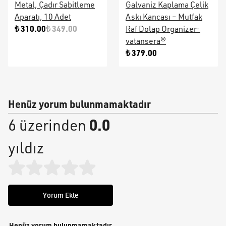
Metal, Çadır Sabitleme
Galvaniz Kaplama Çelik
Aparatı, 10 Adet
Askı Kancası – Mutfak
₺ 310.00
₺ 349.00
Raf Dolap Organizer-
vatansera®
₺ 379.00
Henüz yorum bulunmamaktadır
0.0
6 üzerinden
yıldız
Yorum Ekle
Henüz yorum bulunmamaktadır