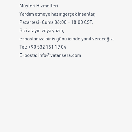
Müşteri Hizmetleri
Yardım etmeye hazır gerçek insanlar,
Pazartesi–Cuma 06:00 – 18:00 CST.
Bizi arayın veya yazın,
e-postanıza bir iş günü içinde yanıt vereceğiz.
Tel:
+90 532 151 19 04
E-posta:
info@vatansera.com