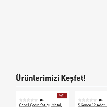
Ürünlerimizi Keşfet!
%
11
(
0
)
(
0
)
Genel Çadır Kazığı, Metal,
S Kanca 12 Adet 