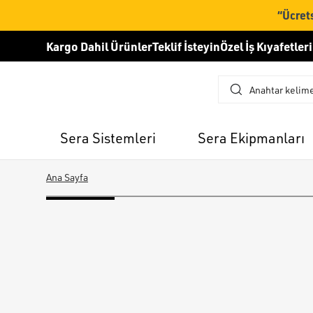
“Ücrets
Kargo Dahil Ürünler
Teklif İsteyin
Özel İş Kıyafetleri
Sera Sistemleri
Sera Ekipmanları
Ana Sayfa