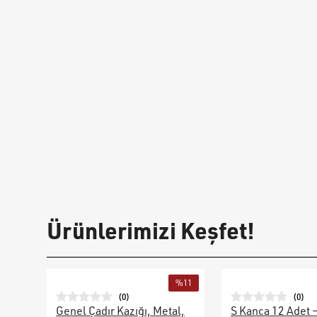
Ürünlerimizi Keşfet!
%
11
(
0
)
(
0
)
Genel Çadır Kazığı, Metal,
S Kanca 12 Adet 