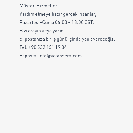
Müşteri Hizmetleri
Yardım etmeye hazır gerçek insanlar,
Pazartesi–Cuma 06:00 – 18:00 CST.
Bizi arayın veya yazın,
e-postanıza bir iş günü içinde yanıt vereceğiz.
Tel:
+90 532 151 19 04
E-posta:
info@vatansera.com