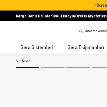
“Ücrets
Kargo Dahil Ürünler
Teklif İsteyin
Özel İş Kıyafetleri
Sera Sistemleri
Sera Ekipmanları
Ana Sayfa