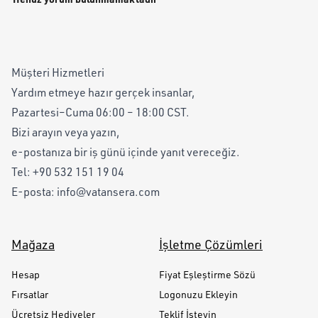
Müşteri Hizmetleri
Yardım etmeye hazır gerçek insanlar,
Pazartesi–Cuma 06:00 – 18:00 CST.
Bizi arayın veya yazın,
e-postanıza bir iş günü içinde yanıt vereceğiz.
Tel:
+90 532 151 19 04
E-posta:
info@vatansera.com
Mağaza
İşletme Çözümleri
Hesap
Fiyat Eşleştirme Sözü
Fırsatlar
Logonuzu Ekleyin
Ücretsiz Hediyeler
Teklif İsteyin