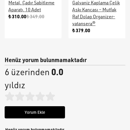
Metal, Çadır Sabitleme
Galvaniz Kaplama Çelik
Aparatı, 10 Adet
Askı Kancası – Mutfak
₺ 310.00
₺ 349.00
Raf Dolap Organizer-
vatansera®
₺ 379.00
Henüz yorum bulunmamaktadır
0.0
6 üzerinden
yıldız
Yorum Ekle
Henüz yorum bulunmamaktadır