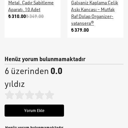
Metal, Çadır Sabitleme
Galvaniz Kaplama Çelik
Aparatı, 10 Adet
Askı Kancası – Mutfak
₺ 310.00
₺ 349.00
Raf Dolap Organizer-
vatansera®
₺ 379.00
Henüz yorum bulunmamaktadır
0.0
6 üzerinden
yıldız
Yorum Ekle
Henüz yorum bulunmamaktadır