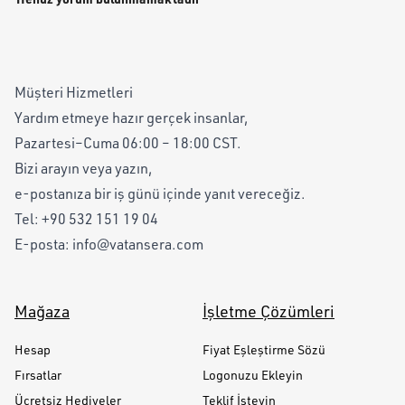
Müşteri Hizmetleri
Yardım etmeye hazır gerçek insanlar,
Pazartesi–Cuma 06:00 – 18:00 CST.
Bizi arayın veya yazın,
e-postanıza bir iş günü içinde yanıt vereceğiz.
Tel:
+90 532 151 19 04
E-posta:
info@vatansera.com
Mağaza
İşletme Çözümleri
Hesap
Fiyat Eşleştirme Sözü
Fırsatlar
Logonuzu Ekleyin
Ücretsiz Hediyeler
Teklif İsteyin