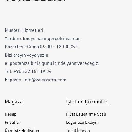
Müşteri Hizmetleri
Yardım etmeye hazır gerçek insanlar,
Pazartesi–Cuma 06:00 – 18:00 CST.
Bizi arayın veya yazın,
e-postanıza bir iş günü içinde yanıt vereceğiz.
Tel:
+90 532 151 19 04
E-posta:
info@vatansera.com
Mağaza
İşletme Çözümleri
Hesap
Fiyat Eşleştirme Sözü
Fırsatlar
Logonuzu Ekleyin
Ücretsiz Hediyeler
Teklif İsteyin