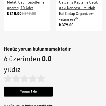
Metal, Çadır Sabitleme
Galvaniz Kaplama Çelik
Aparatı, 10 Adet
Askı Kancası – Mutfak
₺ 310.00
₺ 349.00
Raf Dolap Organizer-
vatansera®
₺ 379.00
Henüz yorum bulunmamaktadır
0.0
6 üzerinden
yıldız
Yorum Ekle
Henüz yorum bulunmamaktadır