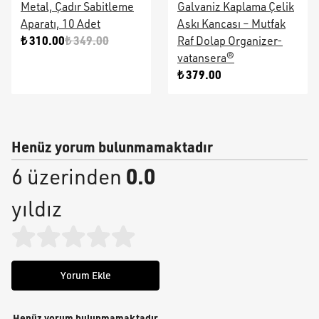
Metal, Çadır Sabitleme
Galvaniz Kaplama Çelik
Aparatı, 10 Adet
Askı Kancası – Mutfak
₺ 310.00
₺ 349.00
Raf Dolap Organizer-
vatansera®
₺ 379.00
Henüz yorum bulunmamaktadır
0.0
6 üzerinden
yıldız
Yorum Ekle
Henüz yorum bulunmamaktadır