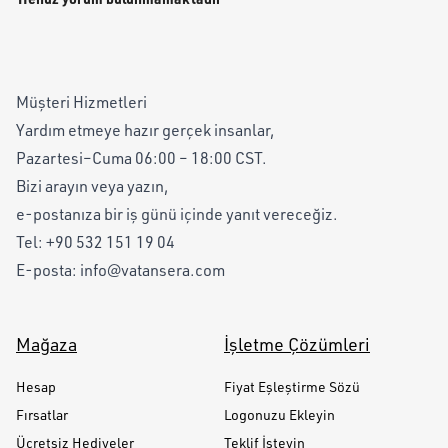
Müşteri Hizmetleri
Yardım etmeye hazır gerçek insanlar,
Pazartesi–Cuma 06:00 – 18:00 CST.
Bizi arayın veya yazın,
e-postanıza bir iş günü içinde yanıt vereceğiz.
Tel:
+90 532 151 19 04
E-posta:
info@vatansera.com
Mağaza
İşletme Çözümleri
Hesap
Fiyat Eşleştirme Sözü
Fırsatlar
Logonuzu Ekleyin
Ücretsiz Hediyeler
Teklif İsteyin