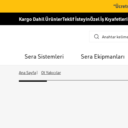
“Ücrets
Kargo Dahil Ürünler
Teklif İsteyin
Özel İş Kıyafetleri
Sera Sistemleri
Sera Ekipmanları
Ana Sayfa
|
Ot Yakıcılar