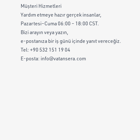
Müşteri Hizmetleri
Yardım etmeye hazır gerçek insanlar,
Pazartesi–Cuma 06:00 – 18:00 CST.
Bizi arayın veya yazın,
e-postanıza bir iş günü içinde yanıt vereceğiz.
Tel:
+90 532 151 19 04
E-posta:
info@vatansera.com