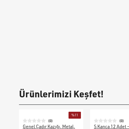
Ürünlerimizi Keşfet!
%
11
(
0
)
(
0
)
Genel Çadır Kazığı, Metal,
S Kanca 12 Adet 