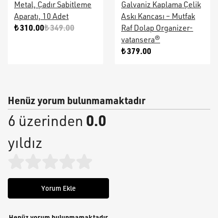
Metal, Çadır Sabitleme
Galvaniz Kaplama Çelik
Aparatı, 10 Adet
Askı Kancası – Mutfak
₺ 310.00
₺ 349.00
Raf Dolap Organizer-
vatansera®
₺ 379.00
Henüz yorum bulunmamaktadır
0.0
6 üzerinden
yıldız
Yorum Ekle
Henüz yorum bulunmamaktadır