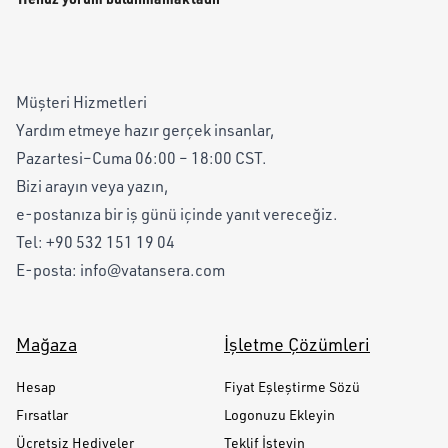
Müşteri Hizmetleri
Yardım etmeye hazır gerçek insanlar,
Pazartesi–Cuma 06:00 – 18:00 CST.
Bizi arayın veya yazın,
e-postanıza bir iş günü içinde yanıt vereceğiz.
Tel:
+90 532 151 19 04
E-posta:
info@vatansera.com
Mağaza
İşletme Çözümleri
Hesap
Fiyat Eşleştirme Sözü
Fırsatlar
Logonuzu Ekleyin
Ücretsiz Hediyeler
Teklif İsteyin